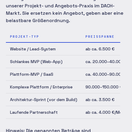
unserer Projekt- und Angebots-Praxis im DACH-
Markt. Sie ersetzen kein Angebot, geben aber eine
belastbare Größenordnung.
PROJEKT-TYP
PREISSPANNE
Website / Lead-System
ab ca. 6.500 €
Schlankes MVP (Web-App)
ca. 20.000–40.000 €
Plattform-MVP / SaaS
ca. 40.000–90.000 €
Komplexe Plattform / Enterprise
90.000–150.000 €+
Architektur-Sprint (vor dem Build)
ab ca. 3.500 €
Laufende Partnerschaft
ab ca. 4.000 €/Monat
Hinweis: Die genannten Beträge sind