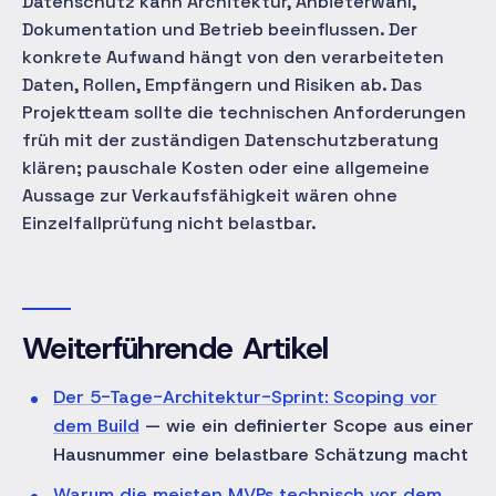
Datenschutz kann Architektur, Anbieterwahl,
Dokumentation und Betrieb beeinflussen. Der
konkrete Aufwand hängt von den verarbeiteten
Daten, Rollen, Empfängern und Risiken ab. Das
Projektteam sollte die technischen Anforderungen
früh mit der zuständigen Datenschutzberatung
klären; pauschale Kosten oder eine allgemeine
Aussage zur Verkaufsfähigkeit wären ohne
Einzelfallprüfung nicht belastbar.
Weiterführende Artikel
Der 5-Tage-Architektur-Sprint: Scoping vor
dem Build
— wie ein definierter Scope aus einer
Hausnummer eine belastbare Schätzung macht
Warum die meisten MVPs technisch vor dem