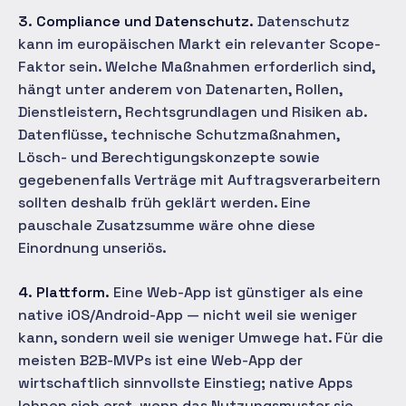
3. Compliance und Datenschutz.
Datenschutz
kann im europäischen Markt ein relevanter Scope-
Faktor sein. Welche Maßnahmen erforderlich sind,
hängt unter anderem von Datenarten, Rollen,
Dienstleistern, Rechtsgrundlagen und Risiken ab.
Datenflüsse, technische Schutzmaßnahmen,
Lösch- und Berechtigungskonzepte sowie
gegebenenfalls Verträge mit Auftragsverarbeitern
sollten deshalb früh geklärt werden. Eine
pauschale Zusatzsumme wäre ohne diese
Einordnung unseriös.
4. Plattform.
Eine Web-App ist günstiger als eine
native iOS/Android-App — nicht weil sie weniger
kann, sondern weil sie weniger Umwege hat. Für die
meisten B2B-MVPs ist eine Web-App der
wirtschaftlich sinnvollste Einstieg; native Apps
lohnen sich erst, wenn das Nutzungsmuster sie