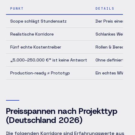
PUNKT
DETAILS
Scope schlägt Stundensatz
Der Preis eines MVP
Realistische Korridore
Schlankes Web-MVP 
Fünf echte Kostentreiber
Rollen & Berechtig
„5.000–250.000 €" ist keine Antwort
Ohne definierten Sc
Production-ready ≠ Prototyp
Ein echtes MVP en
Preisspannen nach Projekttyp
(Deutschland 2026)
Die folgenden Korridore sind Erfahrungswerte aus