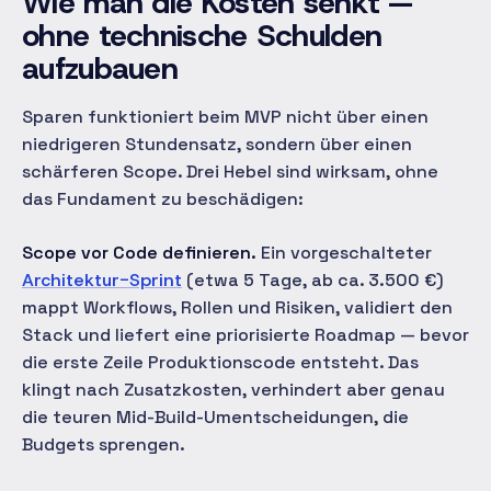
Wie man die Kosten senkt —
ohne technische Schulden
aufzubauen
Sparen funktioniert beim MVP nicht über einen
niedrigeren Stundensatz, sondern über einen
schärferen Scope. Drei Hebel sind wirksam, ohne
das Fundament zu beschädigen:
Scope vor Code definieren.
Ein vorgeschalteter
Architektur-Sprint
(etwa 5 Tage, ab ca. 3.500 €)
mappt Workflows, Rollen und Risiken, validiert den
Stack und liefert eine priorisierte Roadmap — bevor
die erste Zeile Produktionscode entsteht. Das
klingt nach Zusatzkosten, verhindert aber genau
die teuren Mid-Build-Umentscheidungen, die
Budgets sprengen.