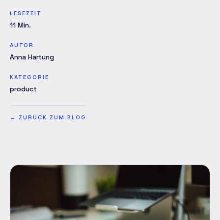
LESEZEIT
11
Min.
AUTOR
Anna Hartung
KATEGORIE
product
←
ZURÜCK ZUM BLOG