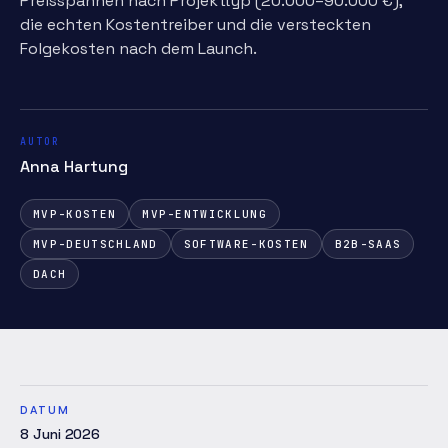
Preisspannen nach Projekttyp (20.000–90.000 €),
die echten Kostentreiber und die versteckten
Folgekosten nach dem Launch.
AUTOR
Anna Hartung
MVP-KOSTEN
MVP-ENTWICKLUNG
MVP-DEUTSCHLAND
SOFTWARE-KOSTEN
B2B-SAAS
DACH
DATUM
8 Juni 2026