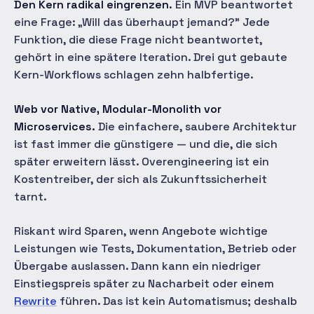
Den Kern radikal eingrenzen.
Ein MVP beantwortet
eine Frage: „Will das überhaupt jemand?" Jede
Funktion, die diese Frage nicht beantwortet,
gehört in eine spätere Iteration. Drei gut gebaute
Kern-Workflows schlagen zehn halbfertige.
Web vor Native, Modular-Monolith vor
Microservices.
Die einfachere, saubere Architektur
ist fast immer die günstigere — und die, die sich
später erweitern lässt. Overengineering ist ein
Kostentreiber, der sich als Zukunftssicherheit
tarnt.
Riskant wird Sparen, wenn Angebote wichtige
Leistungen wie Tests, Dokumentation, Betrieb oder
Übergabe auslassen. Dann kann ein niedriger
Einstiegspreis später zu Nacharbeit oder einem
Rewrite
führen. Das ist kein Automatismus; deshalb