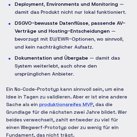
Deployment, Environments und Monitoring
—
damit das Produkt nicht nur lokal funktioniert.
DSGVO-bewusste Datenflüsse, passende AV-
Verträge und Hosting-Entscheidungen
—
bevorzugt mit EU/EWR-Optionen, wo sinnvoll,
und kein nachträglicher Aufsatz.
Dokumentation und Übergabe
— damit das
System weiterlebt, auch ohne den
ursprünglichen Anbieter.
Ein No-Code-Prototyp kann sinnvoll sein, um eine
Idee in Tagen zu validieren. Aber er ist eine andere
Sache als ein
produktionsreifes MVP
, das die
Grundlage für die nächsten zwei Jahre bildet. Wer
beides verwechselt, zahlt entweder zu viel für
einen Wegwerf-Prototyp oder zu wenig für ein
Fundament, das nicht trägt.