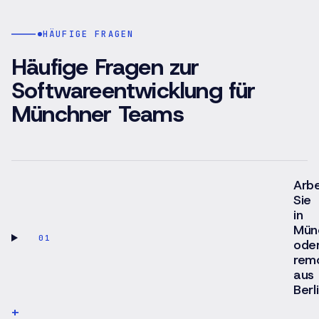
HÄUFIGE FRAGEN
Häufige Fragen zur
Softwareentwicklung für
Münchner Teams
Arbe
Sie
in
Mün
01
ode
rem
aus
Berl
+