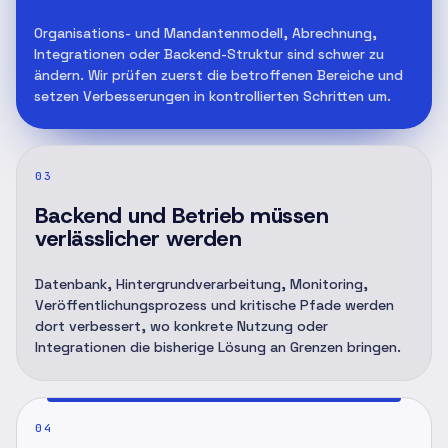
Organisations- und Mandantenmodell, Abrechnung,
Integrationen oder Backend-Struktur sind schwer zu
ändern. Wir prüfen zuerst die betroffenen Bereiche und
setzen Verbesserungen in kontrollierten Schritten um.
03
Backend und Betrieb müssen
verlässlicher werden
Datenbank, Hintergrundverarbeitung, Monitoring,
Veröffentlichungsprozess und kritische Pfade werden
dort verbessert, wo konkrete Nutzung oder
Integrationen die bisherige Lösung an Grenzen bringen.
04