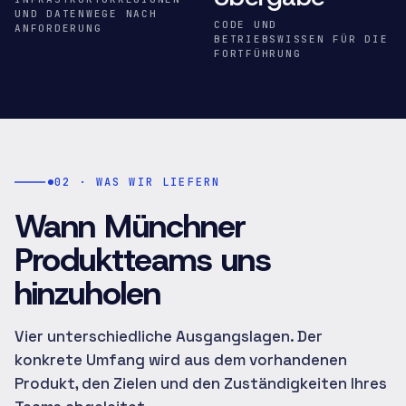
UND DATENWEGE NACH
CODE UND
ANFORDERUNG
BETRIEBSWISSEN FÜR DIE
FORTFÜHRUNG
02 · WAS WIR LIEFERN
Wann Münchner
Produktteams uns
hinzuholen
Vier unterschiedliche Ausgangslagen. Der
konkrete Umfang wird aus dem vorhandenen
Produkt, den Zielen und den Zuständigkeiten Ihres