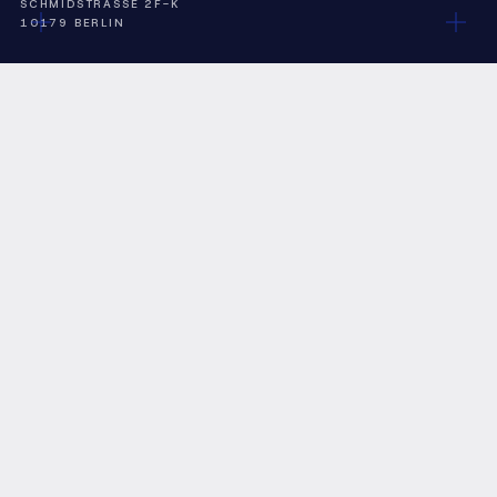
SCHMIDSTRASSE 2F-K
10179 BERLIN