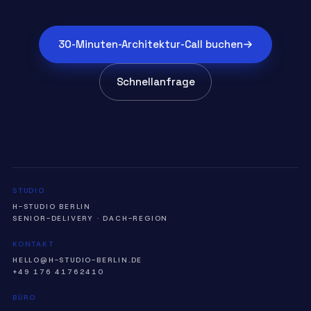
30-Minuten-Architektur-Call buchen
Schnellanfrage
STUDIO
H-STUDIO BERLIN
SENIOR-DELIVERY · DACH-REGION
KONTAKT
HELLO@H-STUDIO-BERLIN.DE
+49 176 41762410
BÜRO