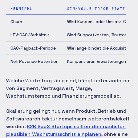
KENNZAHL
SINNVOLLE FRAGE STATT UNI
Churn
Wird Kunden- oder Umsatz-Churn 
LTV:CAC-Verhältnis
Sind Supportkosten, Bruttomarge 
CAC-Payback-Periode
Wie lange bindet die Akquisition 
Net Revenue Retention
Kompensieren Erweiterungen die 
Welche Werte tragfähig sind, hängt unter anderem
von Segment, Vertragswert, Marge,
Wachstumstempo und Finanzierungsmodell ab.
Skalierung gelingt nur, wenn Produkt, Betrieb und
Softwarearchitektur gemeinsam weiterentwickelt
werden.
B2B SaaS Startups sollten den nächsten
plausiblen Wachstumsschritt einplanen
, ohne eine