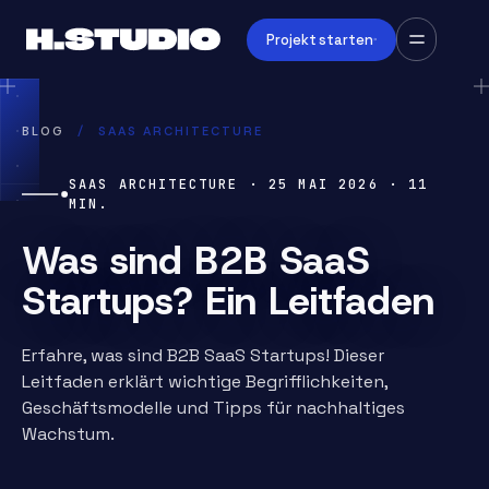
Projekt starten
BLOG
/
SAAS ARCHITECTURE
SAAS ARCHITECTURE
·
25 MAI 2026
·
11
MIN.
Was sind B2B SaaS
Startups? Ein Leitfaden
Erfahre, was sind B2B SaaS Startups! Dieser
Leitfaden erklärt wichtige Begrifflichkeiten,
Geschäftsmodelle und Tipps für nachhaltiges
Wachstum.