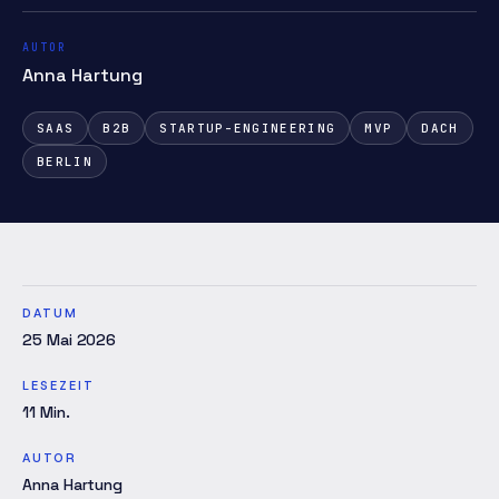
AUTOR
Anna Hartung
SAAS
B2B
STARTUP-ENGINEERING
MVP
DACH
BERLIN
DATUM
25 Mai 2026
LESEZEIT
11
Min.
AUTOR
Anna Hartung