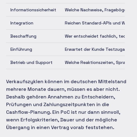
Informationssicherheit
Welche Nachweise, Fragebögen, Prot
Integration
Reichen Standard-APIs und Webhook
Beschaffung
Wer entscheidet fachlich, technisch
Einführung
Erwartet der Kunde Testzugang, Pil
Betrieb und Support
Welche Reaktionszeiten, Sprachen,
Verkaufszyklen können im deutschen Mittelstand
mehrere Monate dauern, müssen es aber nicht.
Deshalb gehören Annahmen zu Entscheidern,
Prüfungen und Zahlungszeitpunkten in die
Cashflow-Planung. Ein PoC ist nur dann sinnvoll,
wenn Erfolgskriterien, Dauer und der mögliche
Übergang in einen Vertrag vorab feststehen.