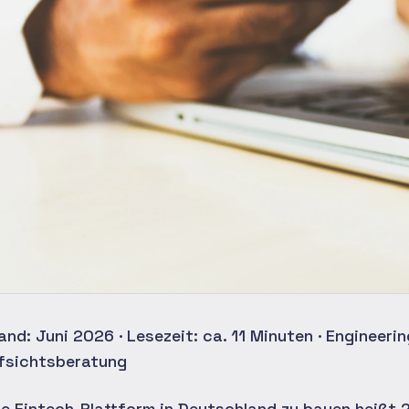
and: Juni 2026 · Lesezeit: ca. 11 Minuten · Engineeri
fsichtsberatung
ne Fintech-Plattform in Deutschland zu bauen heißt 