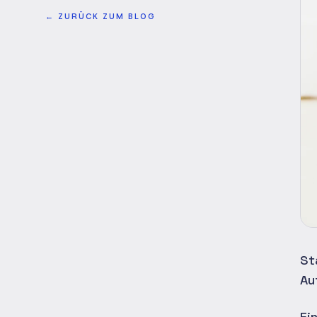
←
ZURÜCK ZUM BLOG
St
Au
Ei