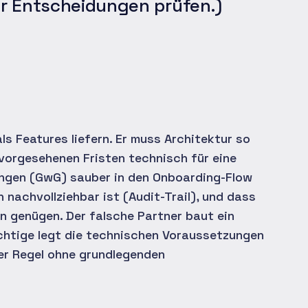
or Entscheidungen prüfen.)
s Features liefern. Er muss Architektur so
n vorgesehenen Fristen technisch für eine
ngen (GwG) sauber in den Onboarding-Flow
 nachvollziehbar ist (Audit-Trail), und dass
 genügen. Der falsche Partner baut ein
ichtige legt die technischen Voraussetzungen
er Regel ohne grundlegenden