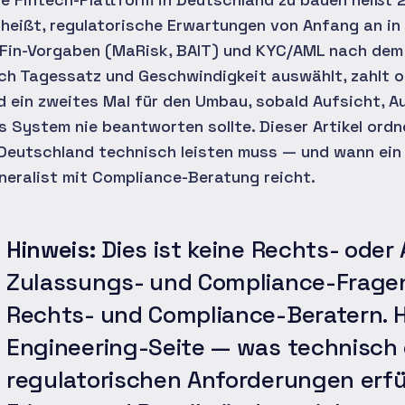
 heißt, regulatorische Erwartungen von Anfang an in
Fin-Vorgaben (MaRisk, BAIT) und KYC/AML nach dem 
ch Tagessatz und Geschwindigkeit auswählt, zahlt of
d ein zweites Mal für den Umbau, sobald Aufsicht, Au
s System nie beantworten sollte. Dieser Artikel ordn
 Deutschland technisch leisten muss — und wann ein 
neralist mit Compliance-Beratung reicht.
Hinweis:
Dies ist keine Rechts- oder
Zulassungs- und Compliance-Fragen 
Rechts- und Compliance-Beratern. H
Engineering-Seite — was technisch
regulatorischen Anforderungen erfül