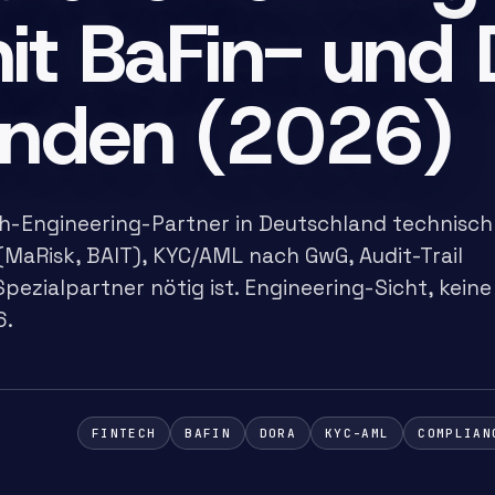
mit BaFin- un
finden (2026)
h-Engineering-Partner in Deutschland technisch
MaRisk, BAIT), KYC/AML nach GwG, Audit-Trail
ezialpartner nötig ist. Engineering-Sicht, keine
6.
FINTECH
BAFIN
DORA
KYC-AML
COMPLIAN