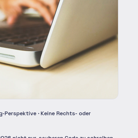
ng-Perspektive · Keine Rechts- oder
2026 nicht nur, sauberen Code zu schreiben.