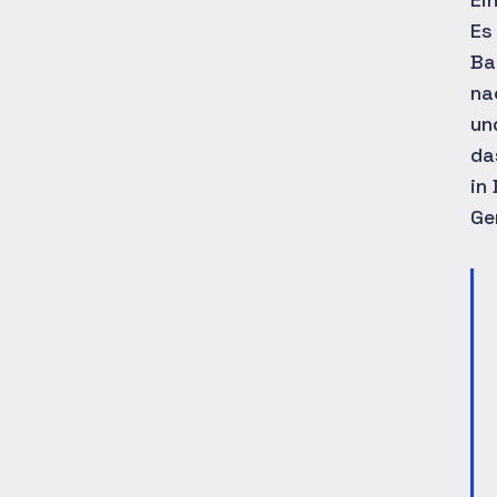
Es
Ba
na
un
da
in
Ge