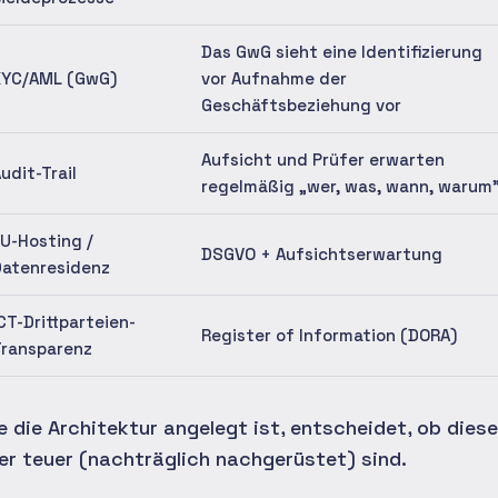
Das GwG sieht eine Identifizierung
KYC/AML (GwG)
vor Aufnahme der
Geschäftsbeziehung vor
Aufsicht und Prüfer erwarten
udit-Trail
regelmäßig „wer, was, wann, warum
U-Hosting /
DSGVO + Aufsichtserwartung
Datenresidenz
CT-Drittparteien-
Register of Information (DORA)
Transparenz
e die Architektur angelegt ist, entscheidet, ob die
er teuer (nachträglich nachgerüstet) sind.