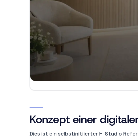
Konzept einer digitale
Dies ist ein selbstinitiierter H-Studio Ref