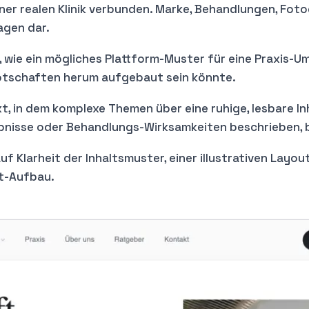
ner realen Klinik verbunden. Marke, Behandlungen, Fotog
sagen dar.
se, wie ein mögliches Plattform-Muster für eine Praxis-
otschaften herum aufgebaut sein könnte.
xt, in dem komplexe Themen über eine ruhige, lesbare I
bnisse oder Behandlungs-Wirksamkeiten beschrieben, b
uf Klarheit der Inhaltsmuster, einer illustrativen Lay
t-Aufbau.