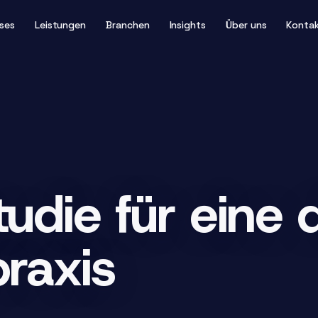
ses
Leistungen
Branchen
Insights
Über uns
Konta
udie für eine d
raxis