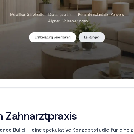
n Zahnarztpraxis
erence Build — eine spekulative Konzeptstudie für eine z