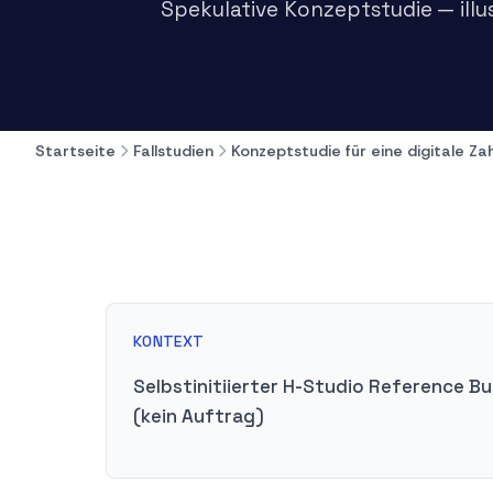
Spekulative Konzeptstudie — illu
Startseite
Fallstudien
Konzeptstudie für eine digitale Za
KONTEXT
Selbstinitiierter H-Studio Reference Bu
(kein Auftrag)