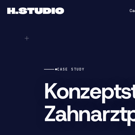
Ca
CASE STUDY
Konzeptst
Zahnarztp