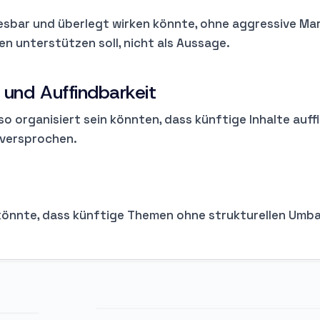
lesbar und überlegt wirken könnte, ohne aggressive Ma
n unterstützen soll, nicht als Aussage.
 und Auffindbarkeit
 organisiert sein könnten, dass künftige Inhalte auff
 versprochen.
könnte, dass künftige Themen ohne strukturellen Umb