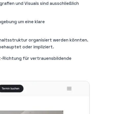
rafien und Visuals sind ausschließlich
Umgebung um eine klare
nhaltsstruktur organisiert werden könnten.
ehauptet oder impliziert.
out-Richtung für vertrauensbildende