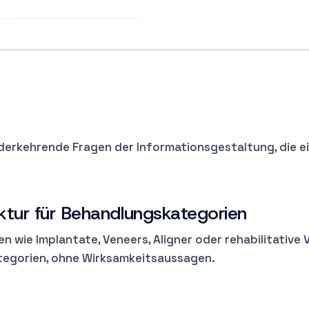
iederkehrende Fragen der Informationsgestaltung, die 
tektur für Behandlungskategorien
en wie Implantate, Veneers, Aligner oder rehabilitativ
skategorien, ohne Wirksamkeitsaussagen.