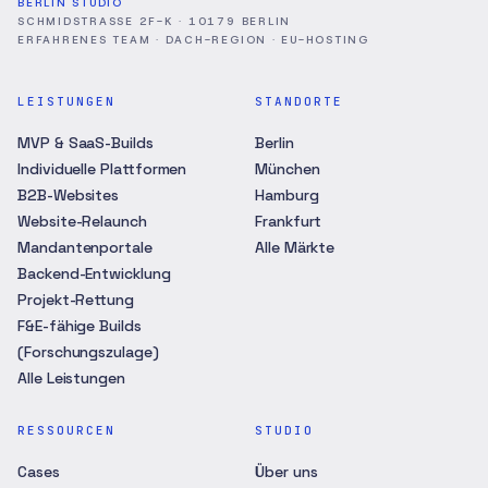
BERLIN STUDIO
SCHMIDSTRASSE 2F-K · 10179 BERLIN
ERFAHRENES TEAM · DACH-REGION · EU-HOSTING
LEISTUNGEN
STANDORTE
MVP & SaaS-Builds
Berlin
Individuelle Plattformen
München
B2B-Websites
Hamburg
Website-Relaunch
Frankfurt
Mandantenportale
Alle Märkte
Backend-Entwicklung
Projekt-Rettung
F&E-fähige Builds
(Forschungszulage)
Alle Leistungen
RESSOURCEN
STUDIO
Cases
Über uns