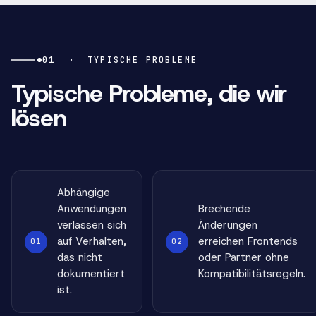
01
·
TYPISCHE PROBLEME
Typische Probleme, die wir
lösen
Abhängige
Anwendungen
Brechende
verlassen sich
Änderungen
auf Verhalten,
erreichen Frontends
01
02
das nicht
oder Partner ohne
dokumentiert
Kompatibilitätsregeln.
ist.