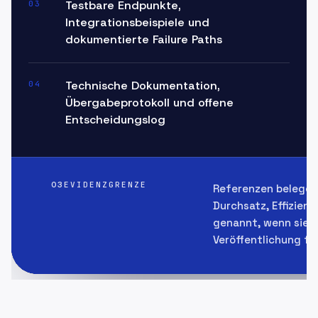
Testbare Endpunkte,
03
Integrationsbeispiele und
dokumentierte Failure Paths
Technische Dokumentation,
04
Übergabeprotokoll und offene
Entscheidungslog
03
EVIDENZGRENZE
Referenzen belegen 
Durchsatz, Effizie
genannt, wenn sie 
Veröffentlichung f