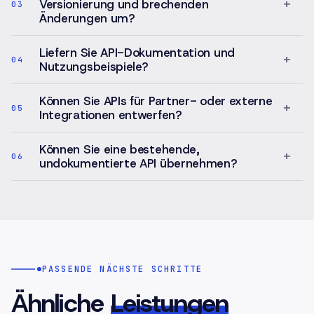
+
Versionierung und brechenden
03
Änderungen um?
Liefern Sie API-Dokumentation und
+
04
Nutzungsbeispiele?
Können Sie APIs für Partner- oder externe
+
05
Integrationen entwerfen?
Können Sie eine bestehende,
+
06
undokumentierte API übernehmen?
PASSENDE NÄCHSTE SCHRITTE
Ähnliche
Leistungen