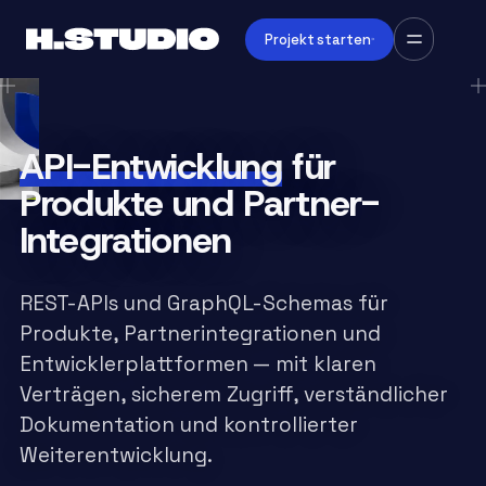
Projekt starten
API-Entwicklung
für
Produkte und Partner-
Integrationen
REST-APIs und GraphQL-Schemas für
Produkte, Partnerintegrationen und
Entwicklerplattformen — mit klaren
Verträgen, sicherem Zugriff, verständlicher
Dokumentation und kontrollierter
Weiterentwicklung.