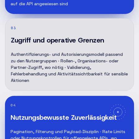
auf die API angewiesen sind
03
Zugriff und operative Grenzen
Authentifizierungs- und Autorisierungsmodell passend
zu den Nutzergruppen · Rollen-, Organisations- oder
Partner-Zugriff, wo nötig · Validierung,
Fehlerbehandlung und Aktivitätssichtbarkeit für sensible
Aktionen
04
Nutzungsbewusste Zuverlässigkeit
Pagination, Filterung und Payload-Disziplin · Rate Limits
oder Nutzungskontrollen für offengelegte APIs, wo