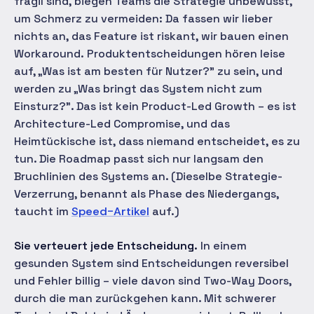
fragil sind, biegen Teams die Strategie unbewusst,
um Schmerz zu vermeiden:
Da fassen wir lieber
nichts an, das Feature ist riskant, wir bauen einen
Workaround.
Produktentscheidungen hören leise
auf, „Was ist am besten für Nutzer?" zu sein, und
werden zu „Was bringt das System nicht zum
Einsturz?". Das ist kein Product-Led Growth – es ist
Architecture-Led Compromise, und das
Heimtückische ist, dass niemand entscheidet, es zu
tun. Die Roadmap passt sich nur langsam den
Bruchlinien des Systems an. (Dieselbe Strategie-
Verzerrung, benannt als Phase des Niedergangs,
taucht im
Speed-Artikel
auf.)
Sie verteuert jede Entscheidung.
In einem
gesunden System sind Entscheidungen reversibel
und Fehler billig – viele davon sind Two-Way Doors,
durch die man zurückgehen kann. Mit schwerer