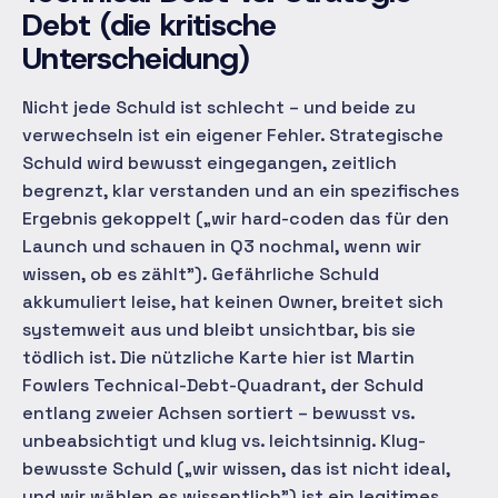
Debt (die kritische
Unterscheidung)
Nicht jede Schuld ist schlecht – und beide zu
verwechseln ist ein eigener Fehler. Strategische
Schuld wird bewusst eingegangen, zeitlich
begrenzt, klar verstanden und an ein spezifisches
Ergebnis gekoppelt („wir hard-coden das für den
Launch und schauen in Q3 nochmal, wenn wir
wissen, ob es zählt"). Gefährliche Schuld
akkumuliert leise, hat keinen Owner, breitet sich
systemweit aus und bleibt unsichtbar, bis sie
tödlich ist. Die nützliche Karte hier ist Martin
Fowlers Technical-Debt-Quadrant, der Schuld
entlang zweier Achsen sortiert – bewusst vs.
unbeabsichtigt und klug vs. leichtsinnig. Klug-
bewusste Schuld („wir wissen, das ist nicht ideal,
und wir wählen es wissentlich") ist ein legitimes