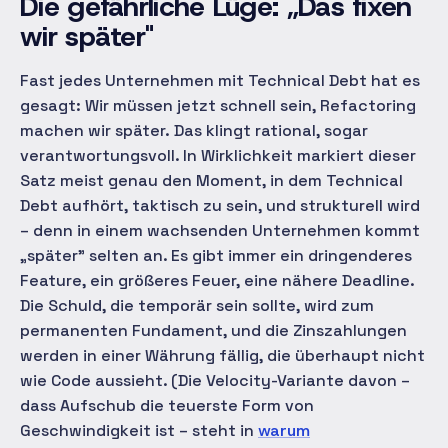
Die gefährliche Lüge: „Das fixen
wir später"
Fast jedes Unternehmen mit Technical Debt hat es
gesagt:
Wir müssen jetzt schnell sein, Refactoring
machen wir später.
Das klingt rational, sogar
verantwortungsvoll. In Wirklichkeit markiert dieser
Satz meist genau den Moment, in dem Technical
Debt aufhört, taktisch zu sein, und strukturell wird
– denn in einem wachsenden Unternehmen kommt
„später" selten an. Es gibt immer ein dringenderes
Feature, ein größeres Feuer, eine nähere Deadline.
Die Schuld, die temporär sein sollte, wird zum
permanenten Fundament, und die Zinszahlungen
werden in einer Währung fällig, die überhaupt nicht
wie Code aussieht. (Die Velocity-Variante davon –
dass Aufschub die teuerste Form von
Geschwindigkeit ist – steht in
warum