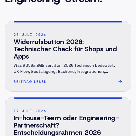
POST ·
001
20 JULI 2026
Widerrufsbutton 2026:
Technischer Check für Shops und
Apps
Was § 356a BGB seit Juni 2026 technisch bedeutet:
UX-Flow, Bestätigung, Backend, Integrationen,
Accessibility und QA für Shops, Apps und Portale.
BEITRAG LESEN
POST ·
002
17 JULI 2026
In-house-Team oder Engineering-
Partnerschaft?
Entscheidungsrahmen 2026