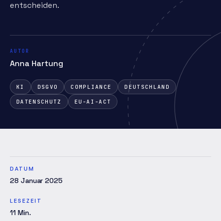
entscheiden.
AUTOR
Anna Hartung
KI
DSGVO
COMPLIANCE
DEUTSCHLAND
DATENSCHUTZ
EU-AI-ACT
DATUM
28 Januar 2025
LESEZEIT
11
Min.