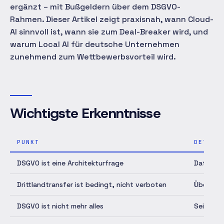
ergänzt – mit Bußgeldern über dem DSGVO-
Rahmen. Dieser Artikel zeigt praxisnah, wann Cloud-
AI sinnvoll ist, wann sie zum Deal-Breaker wird, und
warum Local AI für deutsche Unternehmen
zunehmend zum Wettbewerbsvorteil wird.
Wichtigste Erkenntnisse
PUNKT
DETAIL
DSGVO ist eine Architekturfrage
Datenflü
Drittlandtransfer ist bedingt, nicht verboten
Übermitt
DSGVO ist nicht mehr alles
Seit 202