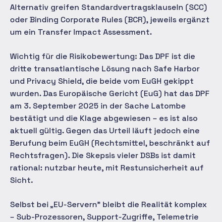
Alternativ greifen Standardvertragsklauseln (SCC)
oder Binding Corporate Rules (BCR), jeweils ergänzt
um ein Transfer Impact Assessment.
Wichtig für die Risikobewertung: Das DPF ist die
dritte transatlantische Lösung nach Safe Harbor
und Privacy Shield, die beide vom EuGH gekippt
wurden. Das Europäische Gericht (EuG) hat das DPF
am 3. September 2025 in der Sache Latombe
bestätigt und die Klage abgewiesen – es ist also
aktuell gültig. Gegen das Urteil läuft jedoch eine
Berufung beim EuGH (Rechtsmittel, beschränkt auf
Rechtsfragen). Die Skepsis vieler DSBs ist damit
rational: nutzbar heute, mit Restunsicherheit auf
Sicht.
Selbst bei „EU-Servern" bleibt die Realität komplex
– Sub-Prozessoren, Support-Zugriffe, Telemetrie