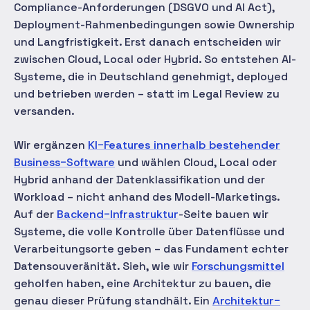
Compliance-Anforderungen (DSGVO und AI Act),
Deployment-Rahmenbedingungen sowie Ownership
und Langfristigkeit. Erst danach entscheiden wir
zwischen Cloud, Local oder Hybrid. So entstehen AI-
Systeme, die in Deutschland genehmigt, deployed
und betrieben werden – statt im Legal Review zu
versanden.
Wir ergänzen
KI-Features innerhalb bestehender
Business-Software
und wählen Cloud, Local oder
Hybrid anhand der Datenklassifikation und der
Workload – nicht anhand des Modell-Marketings.
Auf der
Backend-Infrastruktur
-Seite bauen wir
Systeme, die volle Kontrolle über Datenflüsse und
Verarbeitungsorte geben – das Fundament echter
Datensouveränität. Sieh, wie wir
Forschungsmittel
geholfen haben, eine Architektur zu bauen, die
genau dieser Prüfung standhält. Ein
Architektur-