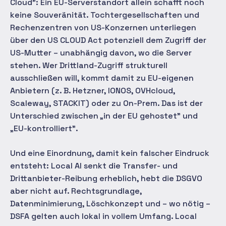
Cloud": Ein EU-Serverstandort allein schafft noch
keine Souveränität. Tochtergesellschaften und
Rechenzentren von US-Konzernen unterliegen
über den US CLOUD Act potenziell dem Zugriff der
US-Mutter – unabhängig davon, wo die Server
stehen. Wer Drittland-Zugriff strukturell
ausschließen will, kommt damit zu EU-eigenen
Anbietern (z. B. Hetzner, IONOS, OVHcloud,
Scaleway, STACKIT) oder zu On-Prem. Das ist der
Unterschied zwischen „in der EU gehostet" und
„EU-kontrolliert".
Und eine Einordnung, damit kein falscher Eindruck
entsteht: Local AI senkt die Transfer- und
Drittanbieter-Reibung erheblich, hebt die DSGVO
aber nicht auf. Rechtsgrundlage,
Datenminimierung, Löschkonzept und – wo nötig –
DSFA gelten auch lokal in vollem Umfang. Local