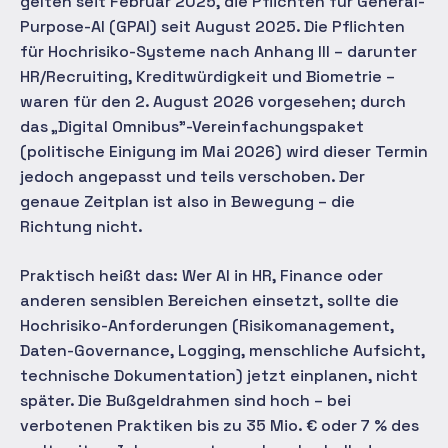
gelten seit Februar 2025, die Pflichten für General-
Purpose-AI (GPAI) seit August 2025. Die Pflichten
für Hochrisiko-Systeme nach Anhang III – darunter
HR/Recruiting, Kreditwürdigkeit und Biometrie –
waren für den 2. August 2026 vorgesehen; durch
das „Digital Omnibus"-Vereinfachungspaket
(politische Einigung im Mai 2026) wird dieser Termin
jedoch angepasst und teils verschoben. Der
genaue Zeitplan ist also in Bewegung – die
Richtung nicht.
Praktisch heißt das: Wer AI in HR, Finance oder
anderen sensiblen Bereichen einsetzt, sollte die
Hochrisiko-Anforderungen (Risikomanagement,
Daten-Governance, Logging, menschliche Aufsicht,
technische Dokumentation) jetzt einplanen, nicht
später. Die Bußgeldrahmen sind hoch – bei
verbotenen Praktiken bis zu 35 Mio. € oder 7 % des