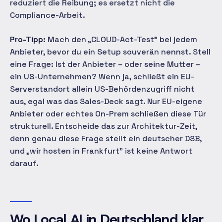
reduziert die Reibung; es ersetzt nicht die
Compliance-Arbeit.
Pro-Tipp:
Mach den „CLOUD-Act-Test" bei jedem
Anbieter, bevor du ein Setup souverän nennst. Stell
eine Frage: Ist der Anbieter – oder seine Mutter –
ein US-Unternehmen? Wenn ja, schließt ein EU-
Serverstandort allein US-Behördenzugriff nicht
aus, egal was das Sales-Deck sagt. Nur EU-eigene
Anbieter oder echtes On-Prem schließen diese Tür
strukturell. Entscheide das zur Architektur-Zeit,
denn genau diese Frage stellt ein deutscher DSB,
und „wir hosten in Frankfurt" ist keine Antwort
darauf.
Wo Local AI in Deutschland klar