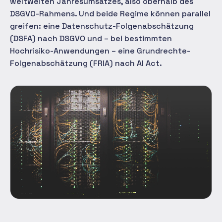
weltweiten Jahresumsatzes, also oberhalb des
DSGVO-Rahmens. Und beide Regime können parallel
greifen: eine Datenschutz-Folgenabschätzung
(DSFA) nach DSGVO und – bei bestimmten
Hochrisiko-Anwendungen – eine Grundrechte-
Folgenabschätzung (FRIA) nach AI Act.