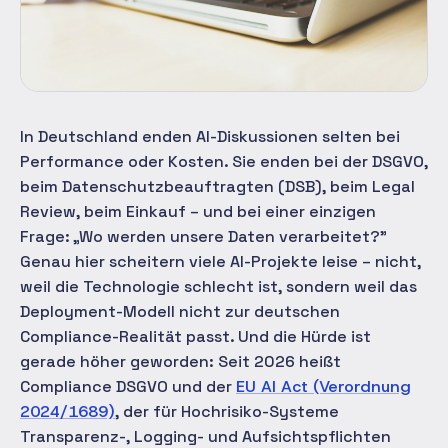
In Deutschland enden AI-Diskussionen selten bei
Performance oder Kosten. Sie enden bei der DSGVO,
beim Datenschutzbeauftragten (DSB), beim Legal
Review, beim Einkauf – und bei einer einzigen
Frage: „Wo werden unsere Daten verarbeitet?"
Genau hier scheitern viele AI-Projekte leise – nicht,
weil die Technologie schlecht ist, sondern weil das
Deployment-Modell nicht zur deutschen
Compliance-Realität passt. Und die Hürde ist
gerade höher geworden: Seit 2026 heißt
Compliance DSGVO
und
der
EU AI Act (Verordnung
2024/1689)
, der für Hochrisiko-Systeme
Transparenz-, Logging- und Aufsichtspflichten