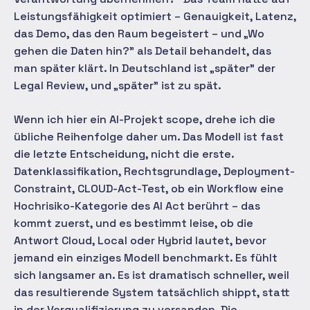
Leistungsfähigkeit optimiert – Genauigkeit, Latenz,
das Demo, das den Raum begeistert – und „Wo
gehen die Daten hin?" als Detail behandelt, das
man später klärt. In Deutschland ist „später" der
Legal Review, und „später" ist zu spät.
Wenn ich hier ein AI-Projekt scope, drehe ich die
übliche Reihenfolge daher um. Das Modell ist fast
die letzte Entscheidung, nicht die erste.
Datenklassifikation, Rechtsgrundlage, Deployment-
Constraint, CLOUD-Act-Test, ob ein Workflow eine
Hochrisiko-Kategorie des AI Act berührt – das
kommt zuerst, und es bestimmt leise, ob die
Antwort Cloud, Local oder Hybrid lautet, bevor
jemand ein einziges Modell benchmarkt. Es fühlt
sich langsamer an. Es ist dramatisch schneller, weil
das resultierende System tatsächlich shippt, statt
in der Vorqualifizierung zu versanden. Die