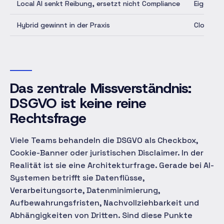
Local AI senkt Reibung, ersetzt nicht Compliance
Eigene o
Hybrid gewinnt in der Praxis
Cloud fü
Das zentrale Missverständnis:
DSGVO ist keine reine
Rechtsfrage
Viele Teams behandeln die DSGVO als Checkbox,
Cookie-Banner oder juristischen Disclaimer. In der
Realität ist sie eine Architekturfrage. Gerade bei AI-
Systemen betrifft sie Datenflüsse,
Verarbeitungsorte, Datenminimierung,
Aufbewahrungsfristen, Nachvollziehbarkeit und
Abhängigkeiten von Dritten. Sind diese Punkte