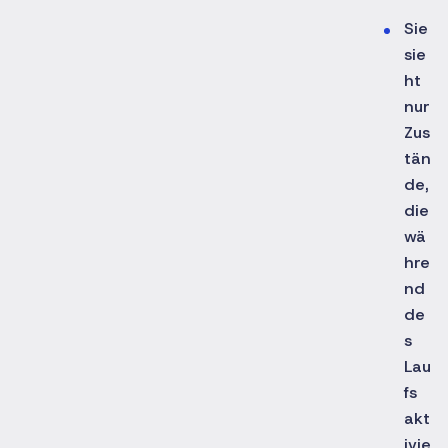
Sie
sie
ht
nur
Zus
tän
de,
die
wä
hre
nd
de
s
Lau
fs
akt
ivie