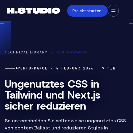
Projekt starten
TECHNICAL LIBRARY
/
PERFORMANCE
PERFORMANCE
·
4 FEBRUAR 2026
·
9
MIN.
Ungenutztes CSS in
Tailwind und Next.js
sicher reduzieren
So unterscheiden Sie seitenweise ungenutztes CSS
von echtem Ballast und reduzieren Styles in