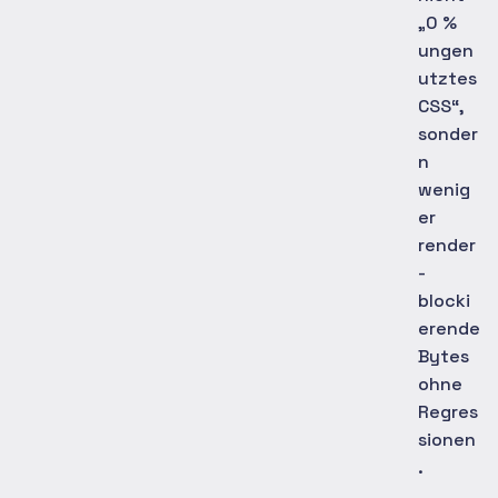
„0 %
ungen
utztes
CSS“,
sonder
n
wenig
er
render
-
blocki
erende
Bytes
ohne
Regres
sionen
.