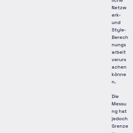
liche
Netzw
erk-
und
Style-
Berech
nungs
arbeit
verurs
achen
könne
n.
Die
Messu
ng hat
jedoch
Grenze