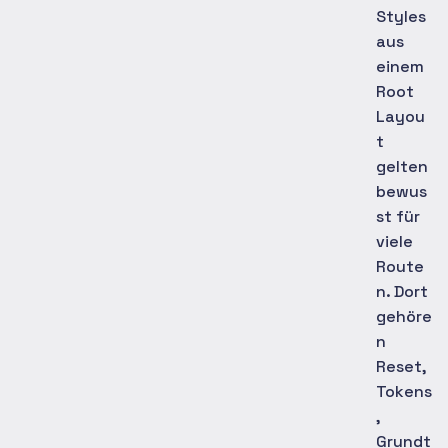
Styles
aus
einem
Root
Layou
t
gelten
bewus
st für
viele
Route
n. Dort
gehöre
n
Reset,
Tokens
,
Grundt