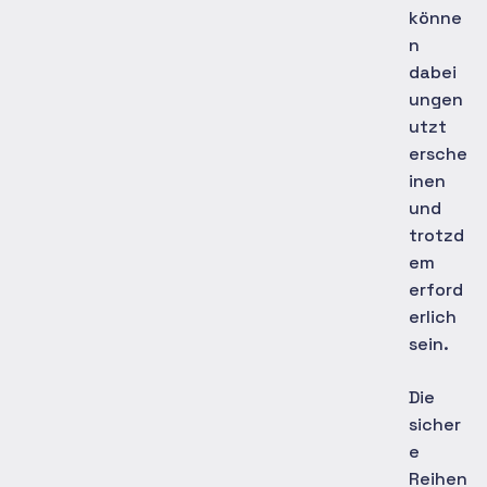
könne
n
dabei
ungen
utzt
ersche
inen
und
trotzd
em
erford
erlich
sein.
Die
sicher
e
Reihen