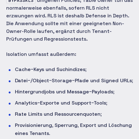
umgehen Policies; Table Owner tun das
BYPASSRLS
normalerweise ebenfalls, sofern RLS nicht
erzwungen wird. RLS ist deshalb Defense in Depth.
Die Anwendung sollte mit einer geeigneten Non-
Owner-Rolle laufen, ergänzt durch Tenant-
Prüfungen und Regressionstests.
Isolation umfasst außerdem:
Cache-Keys und Suchindizes;
Datei-/Object-Storage-Pfade und Signed URLs;
Hintergrundjobs und Message-Payloads;
Analytics-Exporte und Support-Tools;
Rate Limits und Ressourcenquoten;
Provisionierung, Sperrung, Export und Löschung
eines Tenants.