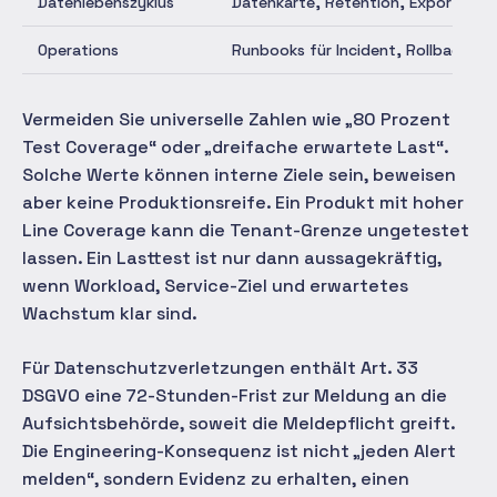
Datenlebenszyklus
Datenkarte, Retention, Export-/Lö
Operations
Runbooks für Incident, Rollback, 
Vermeiden Sie universelle Zahlen wie „80 Prozent
Test Coverage“ oder „dreifache erwartete Last“.
Solche Werte können interne Ziele sein, beweisen
aber keine Produktionsreife. Ein Produkt mit hoher
Line Coverage kann die Tenant-Grenze ungetestet
lassen. Ein Lasttest ist nur dann aussagekräftig,
wenn Workload, Service-Ziel und erwartetes
Wachstum klar sind.
Für Datenschutzverletzungen enthält Art. 33
DSGVO eine 72-Stunden-Frist zur Meldung an die
Aufsichtsbehörde, soweit die Meldepflicht greift.
Die Engineering-Konsequenz ist nicht „jeden Alert
melden“, sondern Evidenz zu erhalten, einen