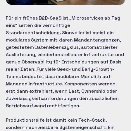
Für ein frühes B2B-SaaS ist „Microservices ab Tag
eins“ selten die vernünftige
Standardentscheidung. Sinnvoller ist meist ein
modulares System mit klaren Mandantengrenzen,
getestetem Datenlebenszyklus, automatisierter
Auslieferung, wiederherstellbarer Infrastruktur und
genug Observability für Entscheidungen auf Basis
realer Daten. Für viele Seed- und Early-Growth-
Teams bedeutet das: modularer Monolith auf
Managed Infrastructure. Komponenten werden
erst dann extrahiert, wenn Last, Ownership oder
Zuverlässigkeitsanforderungen den zusätzlichen
Betriebsaufwand rechtfertigen.
Produktionsreife ist damit kein Tech-Stack,
sondern nachweisbare Systemeigenschaft: Ein