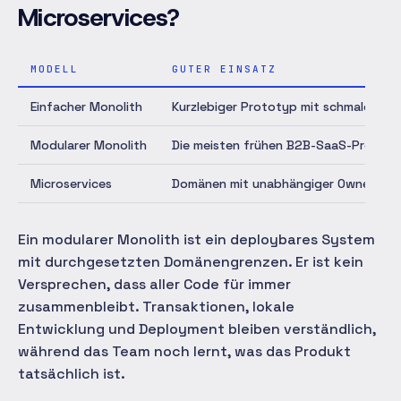
Microservices?
MODELL
GUTER EINSATZ
Einfacher Monolith
Kurzlebiger Prototyp mit schmaler Do
Modularer Monolith
Die meisten frühen B2B-SaaS-Produkt
Microservices
Domänen mit unabhängiger Ownership, S
Ein modularer Monolith ist ein deploybares System
mit durchgesetzten Domänengrenzen. Er ist kein
Versprechen, dass aller Code für immer
zusammenbleibt. Transaktionen, lokale
Entwicklung und Deployment bleiben verständlich,
während das Team noch lernt, was das Produkt
tatsächlich ist.