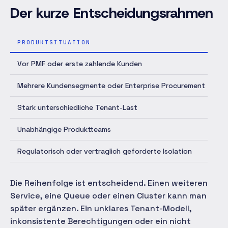
Der kurze Entscheidungsrahmen
PRODUKTSITUATION
S
Vor PMF oder erste zahlende Kunden
Mo
Mehrere Kundensegmente oder Enterprise Procurement
Ro
Stark unterschiedliche Tenant-Last
Te
Unabhängige Produktteams
Nu
Regulatorisch oder vertraglich geforderte Isolation
Se
Die Reihenfolge ist entscheidend. Einen weiteren
Service, eine Queue oder einen Cluster kann man
später ergänzen. Ein unklares Tenant-Modell,
inkonsistente Berechtigungen oder ein nicht