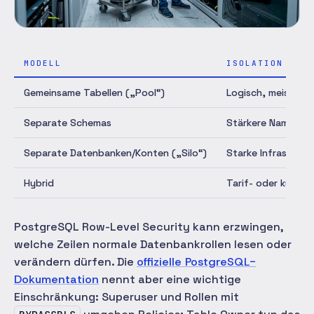
MODELL
ISOLATION
Gemeinsame Tabellen („Pool“)
Logisch, meist übe
Separate Schemas
Stärkere Namespa
Separate Datenbanken/Konten („Silo“)
Starke Infrastrukt
Hybrid
Tarif- oder kunden
PostgreSQL Row-Level Security kann erzwingen,
welche Zeilen normale Datenbankrollen lesen oder
verändern dürfen. Die
offizielle PostgreSQL-
Dokumentation
nennt aber eine wichtige
Einschränkung: Superuser und Rollen mit