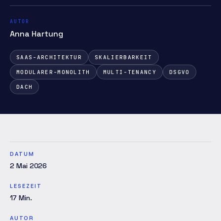
AUTOR
Anna Hartung
SAAS-ARCHITEKTUR
SKALIERBARKEIT
MODULARER-MONOLITH
MULTI-TENANCY
DSGVO
DACH
DATUM
2 Mai 2026
LESEZEIT
17
Min.
AUTOR