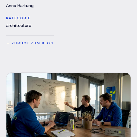
Anna Hartung
KATEGORIE
architecture
←
ZURÜCK ZUM BLOG